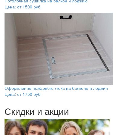
Потолочная сушилка на балкон и лоджию
Цена: от
1500
руб.
Оформление пожарного люка на балконе и лоджии
Цена: от
1750
руб.
Скидки и акции