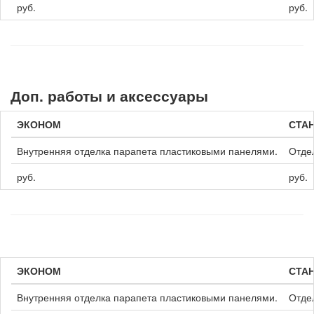
руб.
руб.
Доп. работы и аксессуары
ЭКОНОМ
СТА
Внутренняя отделка парапета пластиковыми панелями.
Отдел
руб.
руб.
ЭКОНОМ
СТА
Внутренняя отделка парапета пластиковыми панелями.
Отде