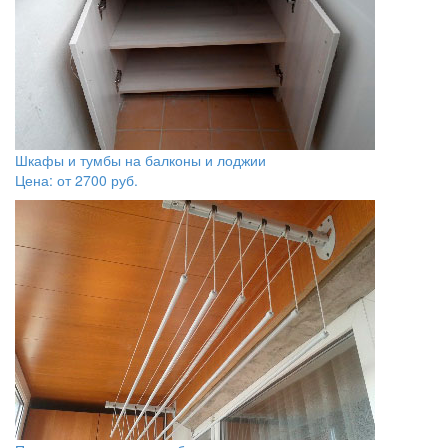
Шкафы и тумбы на балконы и лоджии
Цена: от
2700
руб.