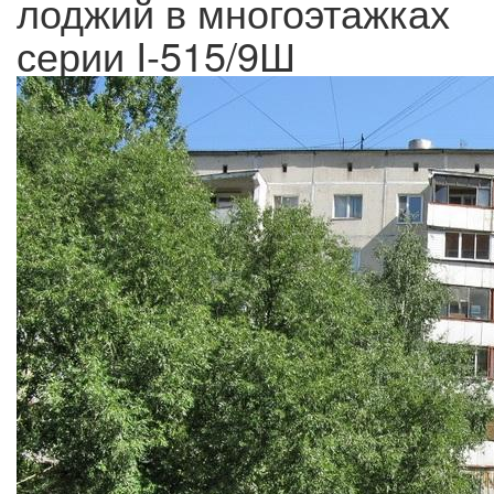
лоджий в многоэтажках
серии I-515/9Ш