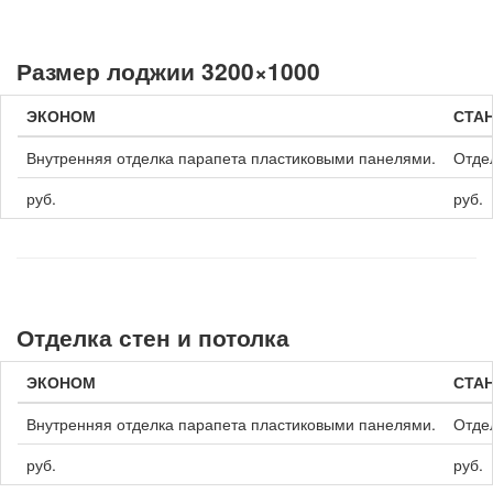
Размер лоджии 3200×1000
ЭКОНОМ
СТА
Внутренняя отделка парапета пластиковыми панелями.
Отдел
руб.
руб.
Отделка стен и потолка
ЭКОНОМ
СТА
Внутренняя отделка парапета пластиковыми панелями.
Отдел
руб.
руб.