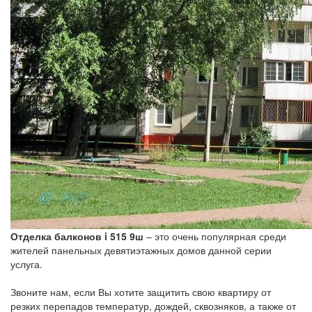
Отделка балконов i 515 9ш
– это очень популярная среди
жителей панельных девятиэтажных домов данной серии
услуга.
Звоните нам, если Вы хотите защитить свою квартиру от
резких перепадов температур, дождей, сквозняков, а также от