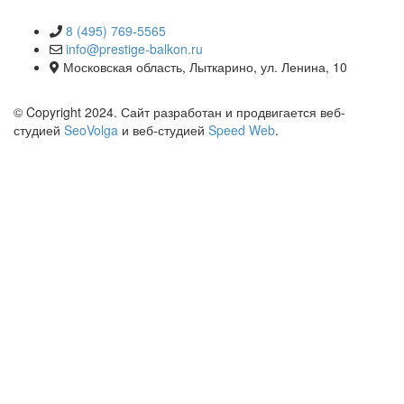
КОНТАКТЫ
8 (495) 769-5565
info@prestige-balkon.ru
Московская область, Лыткарино, ул. Ленина, 10
© Copyright 2024. Сайт разработан и продвигается веб-
студией
SeoVolga
и веб-студией
Speed Web
.