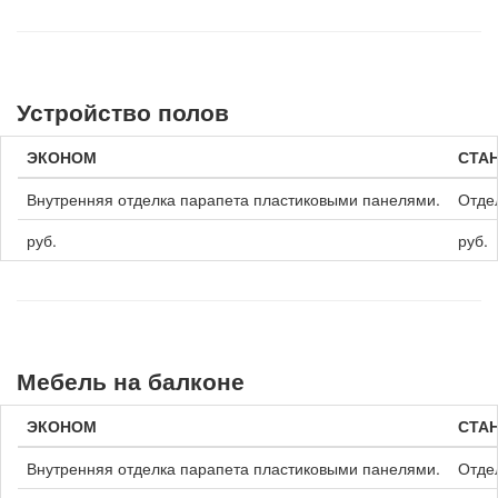
Устройство полов
ЭКОНОМ
СТА
Внутренняя отделка парапета пластиковыми панелями.
Отдел
руб.
руб.
Мебель на балконе
ЭКОНОМ
СТА
Внутренняя отделка парапета пластиковыми панелями.
Отдел